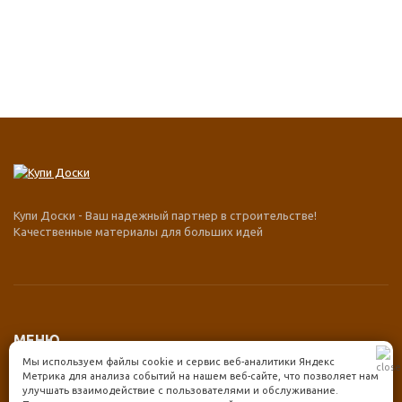
Купи Доски - Ваш надежный партнер в строительстве!
Качественные материалы для больших идей
МЕНЮ
Мы используем файлы cookie и сервис веб-аналитики Яндекс
Каталог товаров
Метрика для анализа событий на нашем веб-сайте, что позволяет нам
улучшать взаимодействие с пользователями и обслуживание.
Оплата и доставка