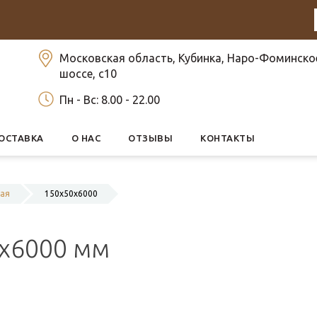
Московская область, Кубинка, Наро-Фоминско
шоссе, с10
Пн - Вс: 8.00 - 22.00
ОСТАВКА
О НАС
ОТЗЫВЫ
КОНТАКТЫ
ная
150x50x6000
0x6000 мм