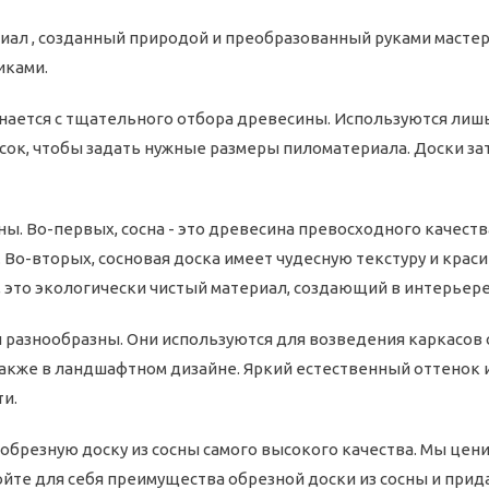
иал , созданный природой и преобразованный руками маст
иками.
нается с тщательного отбора древесины. Используются лиш
осок, чтобы задать нужные размеры пиломатериала. Доски за
ы. Во-первых, сосна - это древесина превосходного качеств
 Во-вторых, сосновая доска имеет чудесную текстуру и кра
, это экологически чистый материал, создающий в интерьере
 разнообразны. Они используются для возведения каркасов с
также в ландшафтном дизайне. Яркий естественный оттенок 
и.
обрезную доску из сосны самого высокого качества. Мы цени
йте для себя преимущества обрезной доски из сосны и при