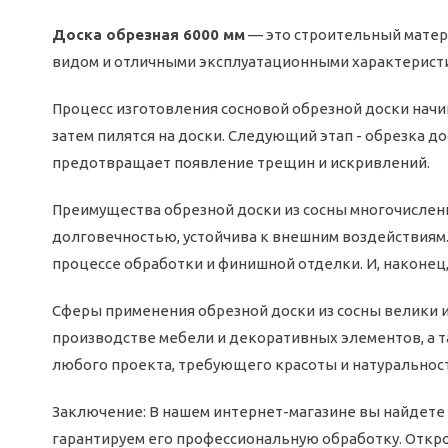
Доска обрезная 6000 мм
— это строительный матер
видом и отличными эксплуатационными характерист
Процесс изготовления сосновой обрезной доски начи
затем пилятся на доски. Следующий этап - обрезка д
предотвращает появление трещин и искривлений.
Преимущества обрезной доски из сосны многочисленн
долговечностью, устойчива к внешним воздействиям.
процессе обработки и финишной отделки. И, наконец
Сферы применения обрезной доски из сосны велики и
производстве мебели и декоративных элементов, а 
любого проекта, требующего красоты и натуральност
Заключение: В нашем интернет-магазине вы найдете 
гарантируем его профессиональную обработку. Откро