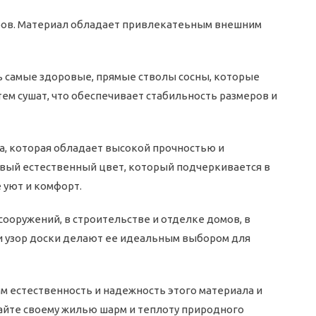
еров. Материал обладает привлекатеьным внешним
ь самые здоровые, прямые стволы сосны, которые
тем сушат, что обеспечивает стабильность размеров и
а, которая обладает высокой прочностью и
сивый естественный цвет, который подчеркивается в
 уют и комфорт.
ооружений, в строительстве и отделке домов, в
и узор доски делают ее идеальным выбором для
м естественность и надежность этого материала и
дайте своему жилью шарм и теплоту природного