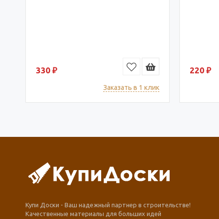
330 ₽
220 ₽
ик
Заказать в 1 клик
Купи Доски - Ваш надежный партнер в строительстве!
Качественные материалы для больших идей