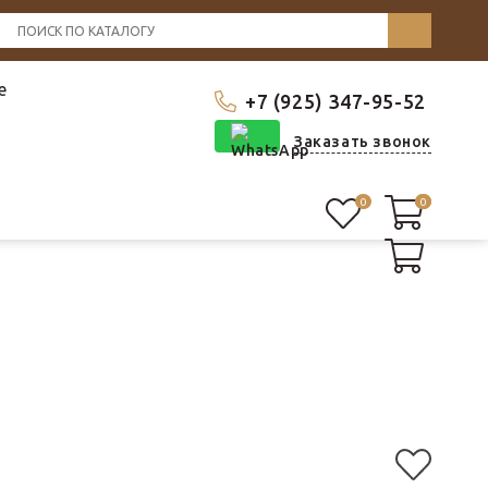
е
+7 (925) 347-95-52
Заказать звонок
0
0
0