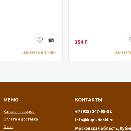
354 ₽
Заказать в 1 клик
Заказать
МЕНЮ
КОНТАКТЫ
+7 (925) 347-95-52
Каталог товаров
Оплата и доставка
info@kupi-doski.ru
О нас
Московская область, Куби