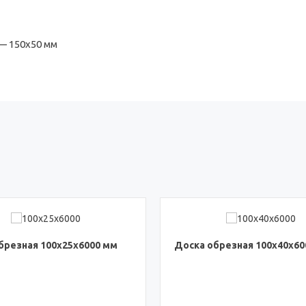
— 150x50 мм
брезная 100x25x6000 мм
Доска обрезная 100x40x60