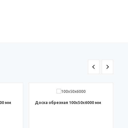
00 мм
Доска обрезная 100x50x6000 мм
Д