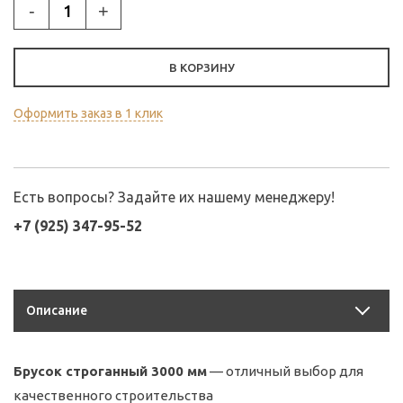
-
+
В КОРЗИНУ
Оформить заказ в 1 клик
Есть вопросы? Задайте их нашему менеджеру!
+7 (925) 347-95-52
Описание
Брусок строганный 3000 мм
— отличный выбор для
качественного строительства